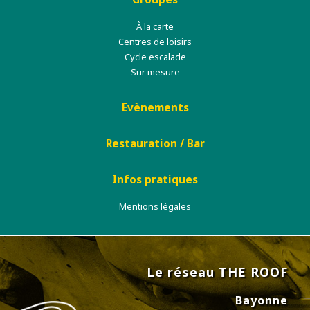
À la carte
Centres de loisirs
Cycle escalade
Sur mesure
Evènements
Restauration / Bar
Infos pratiques
Mentions légales
Le réseau THE ROOF
Bayonne