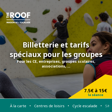
Billetterie et tarifs
spéciaux pour les groupes
Pour les CE, entreprises, groupes scolaires,
associations, ...
7.5€ à 15€
la séance
À la carte
Centres de loisirs
Cycle escalade
Sur