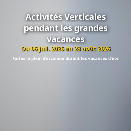
Activités Verticales
pendant les grandes
vacances
Du 06 juil. 2026 au 28 août 2026
Faites le plein d’escalade durant les vacances d’été