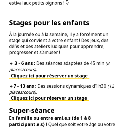
estival aux petits oignons ! 👇
Stages pour les enfants
À la journée ou à la semaine, il y a forcément un
stage qui convient à votre enfant ! Des jeux, des
défis et des ateliers ludiques pour apprendre,
progresser et s’amuser !
3 - 6 ans :
🔸
Des séances adaptées de 45 min
(8
places/cours)
.
Cliquez ici pour réserver un stage
🔸
7 - 13 ans :
Des sessions dynamiques d'1h30
(12
places/cours)
.
Cliquez ici pour réserver un stage
Super-séance
En famille ou entre ami.e.s (de 1 à 8
participant.e.s) !
Quel que soit votre âge ou votre