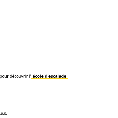
 pour découvrir l'
école d'escalade
e.s.