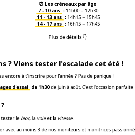
⏰ Les créneaux par âge
7 - 10 ans
:
11h00 – 12h30
11 - 13 ans
:
14h15 – 15h45
14 - 17 ans
:
16h15 – 17h45
Plus de détails 👇
ns ? Viens tester l'escalade cet été !
es encore à t'inscrire pour l'année ? Pas de panique !
ages d'essai
de 1h30
de juin à août. C'est l'occasion parfaite
 ?
 tester le
bloc
, la
voie
et la
vitesse
.
r avec au moins 3 de nos moniteurs et monitrices passionné.