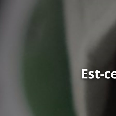
Est-c