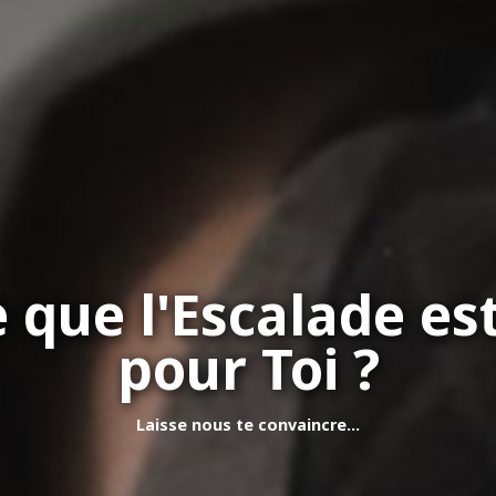
e que l'Escalade est
pour Toi ?
Laisse nous te convaincre...