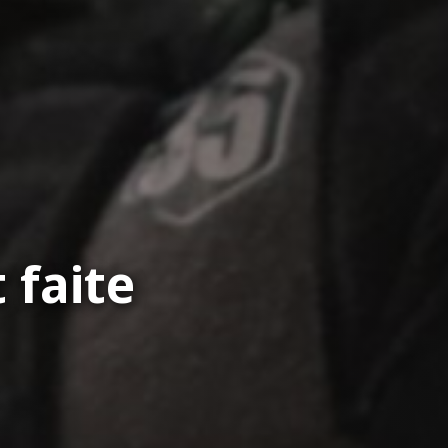
 faite