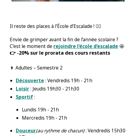
Il reste des places à l’École d’Escalade ! 🧗‍♂️
Envie de grimper avant la fin de l’année scolaire ?
C’est le moment de
rejoindre l’école d’escalade
🤩
👉 -20% sur le prorata des cours restants
👩 Adultes – Semestre 2
Découverte
: Vendredis 19h - 21h
Loisir
: Jeudis 19h30 - 21h30
Sportif
:
Lundis 19h - 21h
Mercredis 19h - 21h
Douceur
(au rythme de chacun)
: Vendredis 15h30