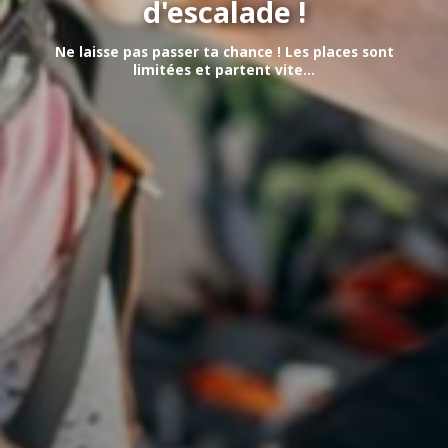
d'escalade !
Ne laisse pas passer ta chance ! Les places sont
limitées et partent vite...