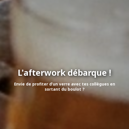
L'afterwork débarque !
Envie de profiter d’un verre avec tes collègues en
sortant du boulot ?