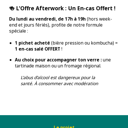
🍻 L'Offre Afterwork : Un En-cas Offert !
Du lundi au vendredi, de 17h à 19h
(hors week-
end et jours fériés), profite de notre formule
spéciale :
1 pichet acheté
(bière pression ou kombucha) =
1 en-cas salé OFFERT
!
Au choix pour accompagner ton verre :
une
tartinade maison ou un fromage régional.
L’abus d’alcool est dangereux pour la
santé. À consommer avec modération
Le projet