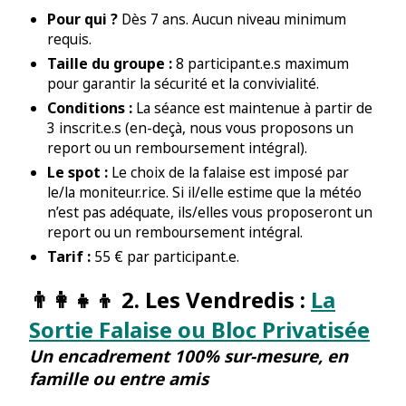
Pour qui ?
Dès 7 ans. Aucun niveau minimum
requis.
Taille du groupe :
8 participant.e.s maximum
pour garantir la sécurité et la convivialité.
Conditions :
La séance est maintenue à partir de
3 inscrit.e.s (en-deçà, nous vous proposons un
report ou un remboursement intégral).
Le spot :
Le choix de la falaise est imposé par
le/la moniteur.rice. Si il/elle estime que la météo
n’est pas adéquate, ils/elles vous proposeront un
report ou un remboursement intégral.
Tarif :
55 € par participant.e.
👨‍👩‍👧‍👦 2. Les Vendredis :
La
Sortie Falaise ou Bloc Privatisée
Un encadrement 100% sur-mesure, en
famille ou entre amis