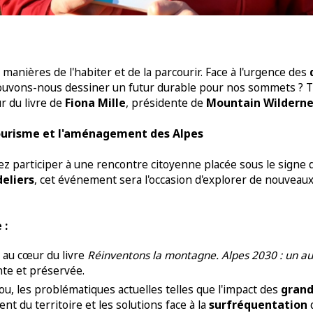
manières de l'habiter et de la parcourir. Face à l'urgence des
uvons-nous dessiner un futur durable pour nos sommets ? Th
Fiona Mille
Mountain Wilderne
r du livre de
, présidente de
ourisme et l'aménagement des Alpes
ez participer à une rencontre citoyenne placée sous le signe 
deliers
, cet événement sera l'occasion d'explorer de nouveaux
 :
au cœur du livre
Réinventons la montagne. Alpes 2030 : un aut
te et préservée.
grand
u, les problématiques actuelles telles que l'impact des
surfréquentation
nt du territoire et les solutions face à la
d