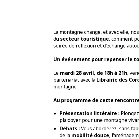
La montagne change, et avec elle, nos 
secteur touristique
du
, comment po
soirée de réflexion et d'échange autou
Un événement pour repenser le t
mardi 28 avril, de 18h à 21h
Le
, ven
Librairie des Cor
partenariat avec la
montagne.
Au programme de cette rencontre
Présentation littéraire :
Plongez 
plaidoyer pour une montagne vivan
Débats :
Vous aborderez, sans tabo
mobilité douce
de la
, l'aménageme