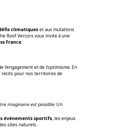
défis climatiques
et aux mutations
e Roof Vercors vous invite à une
ss France
.
de l'engagement et de l'optimisme. En
 récits pour nos territoires de
re imaginaire est possible
. Un
s événements sportifs
, les enjeux
es sites naturels.