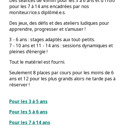
Des séances de 45min pour les 3 à 6 ans et d’1h30
pour les 7 à 14 ans encadrées par nos
moniteur.rice.s diplômé.e.s.
Des jeux, des défis et des ateliers ludiques pour
apprendre, progresser et s’amuser !
3 - 6 ans : stages adaptés aux tout-petits.
7 - 10 ans et 11 - 14 ans : sessions dynamiques et
pleines d’énergie !
Tout le matériel est fourni.
Seulement 8 places par cours pour les moins de 6
ans et 12 pour les plus grands alors ne tarde pas à
réserver !
Pour les 3 à 5 ans
Pour les 5 à 6 ans
Pour les 7 à 14 ans