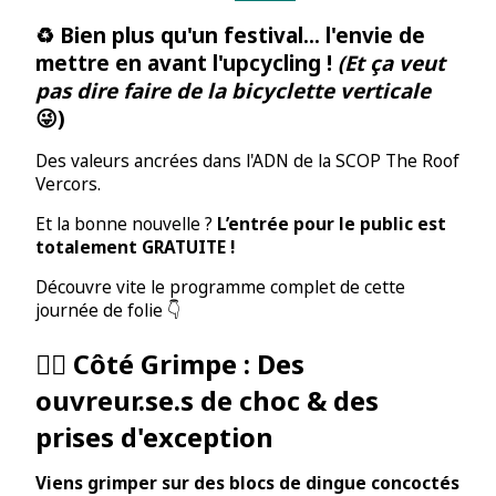
♻️ Bien plus qu'un festival... l'envie de
mettre en avant l'upcycling !
(Et ça veut
pas dire faire de la bicyclette verticale
😜)
Des valeurs ancrées dans l'ADN de la SCOP The Roof
Vercors.
Et la bonne nouvelle ?
L’entrée pour le public est
totalement GRATUITE !
Découvre vite le programme complet de cette
journée de folie 👇
🧗‍♂️ Côté Grimpe : Des
ouvreur.se.s de choc & des
prises d'exception
Viens grimper sur des blocs de dingue concoctés