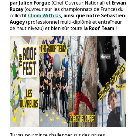
par
Julien Forgue
(Chef Ouvreur National) et
Erwan
Rucay
(ouvreur sur les championnats de France) du
collectif
Climb With Us
, ainsi que notre
Sébastien
Augey
(professionnel multi-diplômé et entraîneur
de haut niveau) et bien sûr toute
la Roof Team
!
Tu vas pouvoir te challenger sur des prises