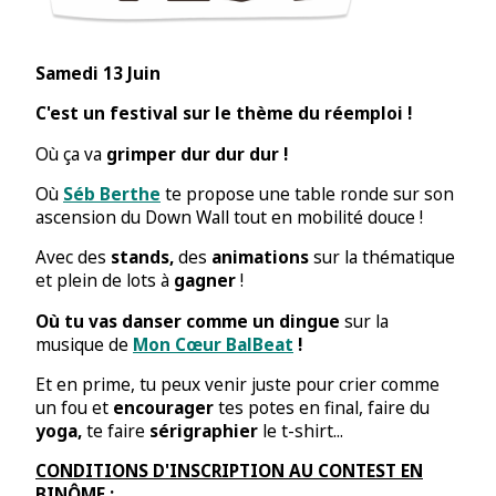
Samedi 13 Juin
C'est un festival sur le thème du réemploi !
Où ça va
grimper dur dur dur !
Où
Séb Berthe
te propose une table ronde sur son
ascension du Down Wall tout en mobilité douce !
Avec des
stands,
des
animations
sur la thématique
et plein de lots à
gagner
!
Où tu vas danser comme un dingue
sur la
musique de
Mon Cœur BalBeat
!
Et en prime, tu peux venir juste pour crier comme
un fou et
encourager
tes potes en final, faire du
yoga,
te faire
sérigraphier
le t-shirt...
CONDITIONS D'INSCRIPTION AU CONTEST EN
BINÔME :