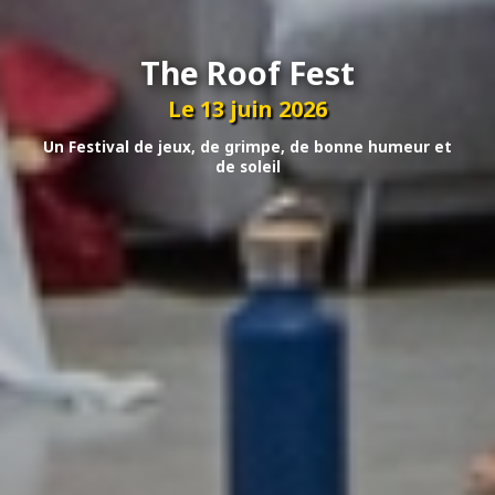
The Roof Fest
Le 13 juin 2026
Un Festival de jeux, de grimpe, de bonne humeur et
de soleil